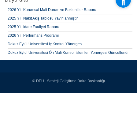
2026 Yılı Kurumsal Mali Durum ve Beklentiler Raporu
2025 Yılı Nakit Akış Tablosu Yayınlanmıştır.
2025 Yılı İdare Faaliyet Raporu
2026 Yılı Performans Programı
Dokuz Eylül Üniversitesi İç Kontrol Yönergesi
Dokuz Eylul Universitesi Ön Mali Kontrol Islemleri Yonergesi Güncellendi.
© DEÜ - Strateji Geliştirme Daire Başkanlığı