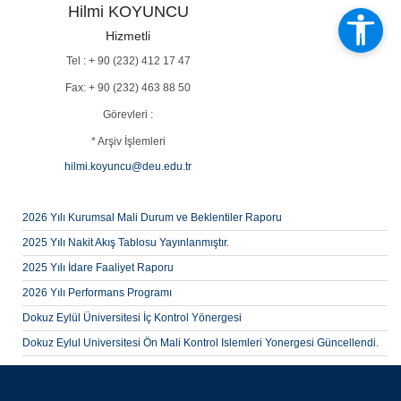
Hilmi KOYUNCU
Hizmetli
Tel : + 90 (232) 412 17 47
Fax: + 90 (232) 463 88 50
Görevleri :
* Arşiv İşlemleri
hilmi.koyuncu@deu.edu.tr
2026 Yılı Kurumsal Mali Durum ve Beklentiler Raporu
2025 Yılı Nakit Akış Tablosu Yayınlanmıştır.
2025 Yılı İdare Faaliyet Raporu
2026 Yılı Performans Programı
Dokuz Eylül Üniversitesi İç Kontrol Yönergesi
Dokuz Eylul Universitesi Ön Mali Kontrol Islemleri Yonergesi Güncellendi.