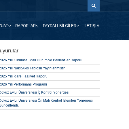
ZUAT
RAPORLAR
FAYDALI BILGILER
İLETIŞIM
uyurular
2026 Yılı Kurumsal Mali Durum ve Beklentiler Raporu
2025 Yılı Nakit Akış Tablosu Yayınlanmıştır.
2025 Yılı İdare Faaliyet Raporu
2026 Yılı Performans Programı
Dokuz Eylül Üniversitesi İç Kontrol Yönergesi
Dokuz Eylul Universitesi Ön Mali Kontrol Islemleri Yonergesi
Güncellendi.