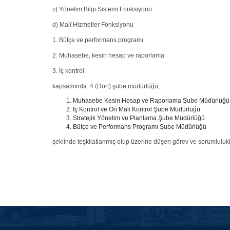
c) Yönetim Bilgi Sistemi Fonksiyonu
d) Malî Hizmetler Fonksiyonu
1. Bütçe ve performans programı
2. Muhasebe, kesin hesap ve raporlama
3. İç kontrol
kapsamında 4 (Dört) şube müdürlüğü;
Muhasebe Kesin Hesap ve Raporlama Şube Müdürlüğü
İç Kontrol ve Ön Mali Kontrol Şube Müdürlüğü
Stratejik Yönetim ve Planlama Şube Müdürlüğü
Bütçe ve Performans Programı Şube Müdürlüğü
şeklinde teşkilatlanmış olup üzerine düşen görev ve sorumluluklar