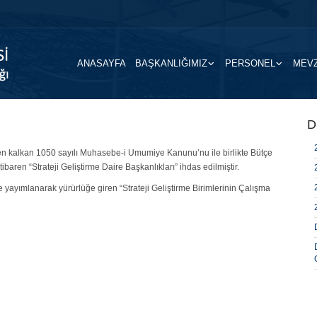
ANASAYFA
BAŞKANLIĞIMIZ
PERSONEL
MEV
D
en kalkan 1050 sayılı Muhasebe-i Umumiye Kanunu’nu ile birlikte Bütçe
ibaren “Strateji Geliştirme Daire Başkanlıkları” ihdas edilmiştir.
yayımlanarak yürürlüğe giren “Strateji Geliştirme Birimlerinin Çalışma