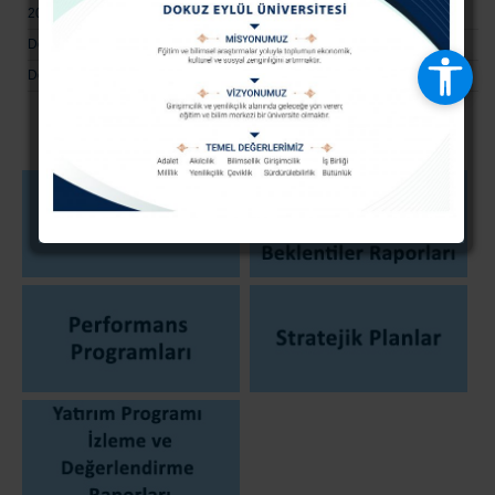
2026 Yılı Performans Programı
Dokuz Eylül Üniversitesi İç Kontrol Yönergesi
Dokuz Eylul Universitesi Ön Mali Kontrol Islemleri Yonergesi Güncellendi.