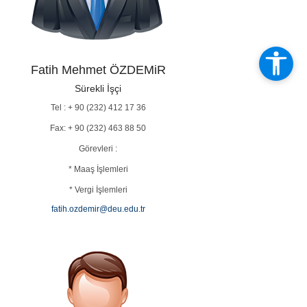
Fatih Mehmet ÖZDEMiR
Sürekli İşçi
Tel : + 90 (232) 412 17 36
Fax: + 90 (232) 463 88 50
Görevleri :
* Maaş İşlemleri
* Vergi İşlemleri
fatih.ozdemir@deu.edu.tr