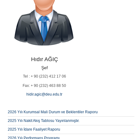
Hıdır AĞIÇ
Şef
Tel : + 90 (232) 412 17 06
Fax: + 90 (232) 463 88 50
hidir.agic@deu.edu.tr
2026 Yılı Kurumsal Mali Durum ve Beklentiler Raporu
2025 Yılı Nakit Akış Tablosu Yayınlanmıştır.
2025 Yılı İdare Faaliyet Raporu
2026 Yılı Performans Programı